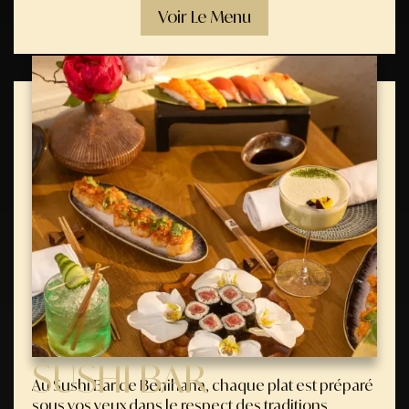
Voir Le Menu
SUSHI BAR
Au Sushi Bar de Benihana, chaque plat est préparé
sous vos yeux dans le respect des traditions