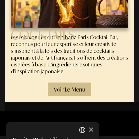
COCKTAILS
Les mixologues du Benihana Paris Cocktail Bar,
reconnus pour leur expertise et leur créativité,
s’inspirent à la fois des traditions de cocktails
japonais et de l’art français. Ils offrent des créations
ciselées à base d’ingrédients exotiques
d’inspiration japonaise.
Voir Le Menu
×