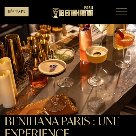
RÉSERVER
BENIHANA PARIS : UNE
Slide 3 of 3.
EXPERIENCE